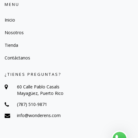
MENU
Inicio
Nosotros
Tienda
Contáctanos
¿TIENES PREGUNTAS?
60 Calle Pablo Casals
Mayagüez, Puerto Rico
(787) 510-9871
info@wonderens.com