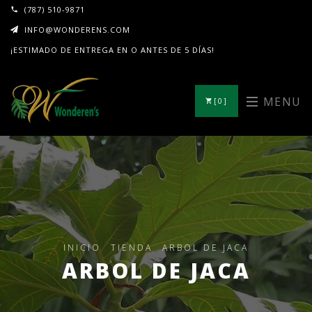
(787) 510-9871
INFO@WONDERENS.COM
¡ESTIMADO DE ENTREGA EN O ANTES DE 5 DÍAS!
MENU
[0]
INICIO
TIENDA
ARBOL DE JACA
ARBOL DE JACA