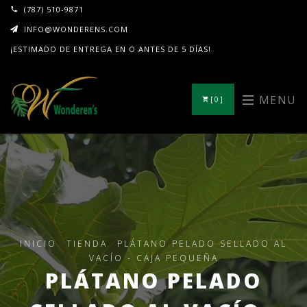
(787) 510-9871
INFO@WONDERENS.COM
¡ESTIMADO DE ENTREGA EN O ANTES DE 5 DÍAS!
MENU
[0]
INICIO
TIENDA
PLÁTANO PELADO SELLADO AL
VACÍO - CAJA PEQUEÑA
PLÁTANO PELADO