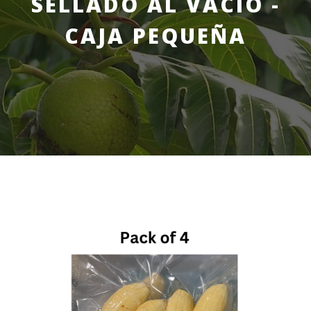
SELLADO AL VACÍO -
CAJA PEQUEÑA