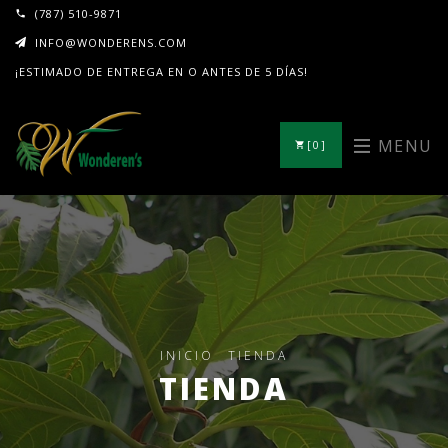
(787) 510-9871
INFO@WONDERENS.COM
¡ESTIMADO DE ENTREGA EN O ANTES DE 5 DÍAS!
MENU
[0]
INICIO
TIENDA
TIENDA